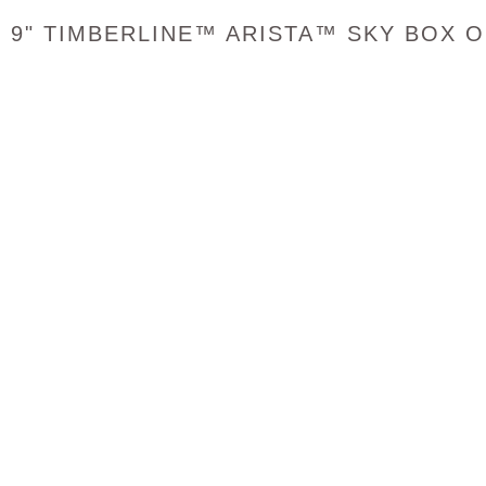
9" TIMBERLINE™ ARISTA™ SKY BOX O