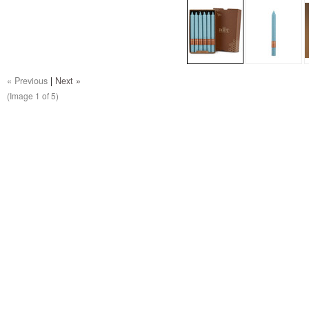
« Previous
|
Next »
(Image
1
of 5)